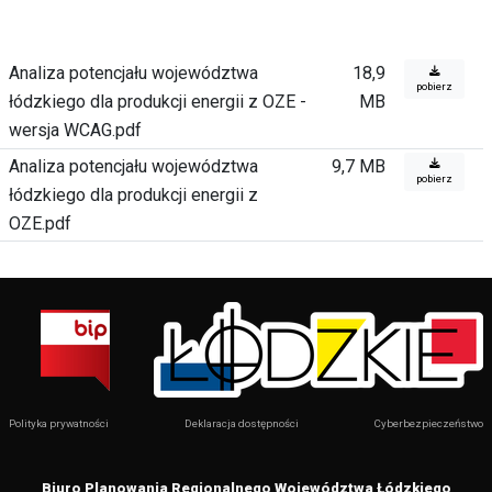
Analiza potencjału województwa
18,9
pobierz
łódzkiego dla produkcji energii z OZE -
MB
wersja WCAG.pdf
Analiza potencjału województwa
9,7 MB
pobierz
łódzkiego dla produkcji energii z
OZE.pdf
Polityka prywatności
Deklaracja dostępności
Cyberbezpieczeństwo
Biuro Planowania Regionalnego Województwa Łódzkiego