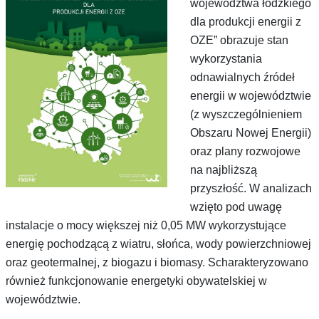
województwa łódzkiego
dla produkcji energii z
OZE” obrazuje stan
wykorzystania
odnawialnych źródeł
energii w województwie
(z wyszczególnieniem
Obszaru Nowej Energii)
oraz plany rozwojowe
na najbliższą
przyszłość. W analizach
wzięto pod uwagę
instalacje o mocy większej niż 0,05 MW wykorzystujące
energię pochodzącą z wiatru, słońca, wody powierzchniowej
oraz geotermalnej, z biogazu i biomasy. Scharakteryzowano
również funkcjonowanie energetyki obywatelskiej w
województwie.