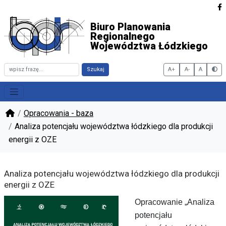
Biuro Planowania
Regionalnego
Województwa Łódzkiego
Szukaj
A+
A-
A
Włąc
Opracowania - baza
Analiza potencjału województwa łódzkiego dla produkcji
energii z OZE
Analiza potencjału województwa łódzkiego dla produkcji
energii z OZE
Opracowanie „Analiza
potencjału