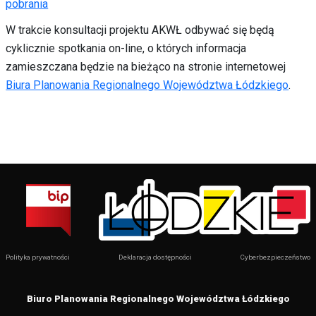
pobrania
W trakcie konsultacji projektu AKWŁ odbywać się będą
cyklicznie spotkania on-line, o których informacja
zamieszczana będzie na bieżąco na stronie internetowej
Biura Planowania Regionalnego Województwa Łódzkiego
.
Polityka prywatności
Deklaracja dostępności
Cyberbezpieczeństwo
Biuro Planowania Regionalnego Województwa Łódzkiego