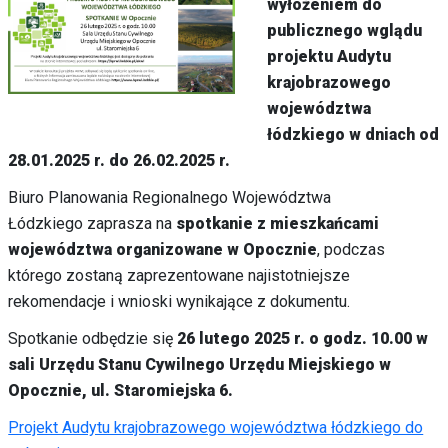
wyłożeniem do
publicznego wglądu
projektu Audytu
krajobrazowego
województwa
łódzkiego w dniach od
28.01.2025 r. do 26.02.2025 r.
Biuro Planowania Regionalnego Województwa
Łódzkiego zaprasza na
spotkanie z mieszkańcami
województwa organizowane w Opocznie
, podczas
którego zostaną zaprezentowane najistotniejsze
rekomendacje i wnioski wynikające z dokumentu.
Spotkanie odbędzie się
26 lutego 2025 r. o godz. 10.00 w
sali Urzędu Stanu Cywilnego Urzędu Miejskiego w
Opocznie, ul. Staromiejska 6.
Projekt Audytu krajobrazowego województwa łódzkiego do