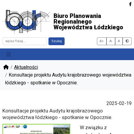
Biuro Planowania
Regionalnego
Województwa Łódzkiego
Szukaj
A+
A-
A
Włąc
Aktualności
Konsultacje projektu Audytu krajobrazowego województwa
łódzkiego - spotkanie w Opocznie.
2025-02-19
Konsultacje projektu Audytu krajobrazowego
województwa łódzkiego - spotkanie w Opocznie.
W związku z