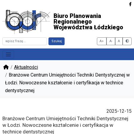
Biuro Planowania
Regionalnego
Województwa Łódzkiego
Szukaj
A+
A-
A
Włąc
Aktualności
Branżowe Centrum Umiejętności Techniki Dentystycznej w
Łodzi. Nowoczesne kształcenie i certyfikacja w technice
dentystycznej
2025-12-15
Branżowe Centrum Umiejętności Techniki Dentystycznej
w Łodzi. Nowoczesne kształcenie i certyfikacja w
technice dentystycznej